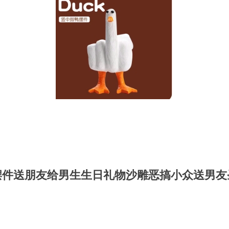
摆件送朋友给男生生日礼物沙雕恶搞小众送男友