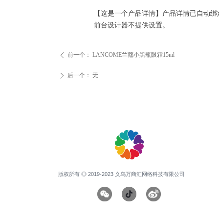
【这是一个产品详情】产品详情已自动绑
前台设计器不提供设置。
前一个：
LANCOME兰蔻小黑瓶眼霜15ml
ꄴ
后一个：
无
ꄲ
版权所有 ◎ 2019-2023 义乌万商汇网络科技有限公司