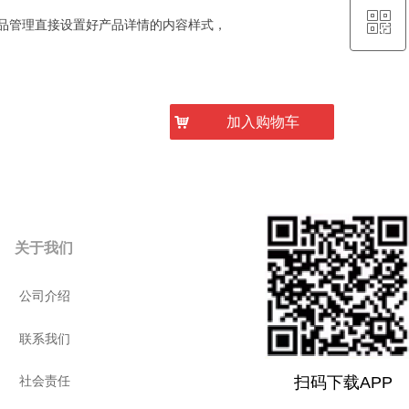
ꀥ
QQ客服
品管理直接设置好产品详情的内容样式，
微信二维码
낙
加入购物车
关于我们
公司介绍
联系我们
扫码下载APP
扫码下载APP
社会责任