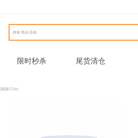
字并编辑它，非常
字并编辑它，非常
限时秒杀
尾货清仓
泥面膜125ml