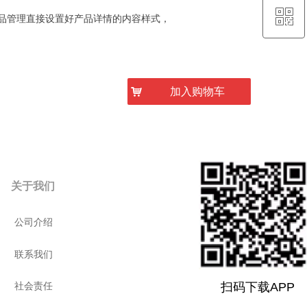
ꀥ
QQ客服
品管理直接设置好产品详情的内容样式，
微信二维码
낙
加入购物车
关于我们
公司介绍
联系我们
扫码下载APP
扫码下载APP
社会责任