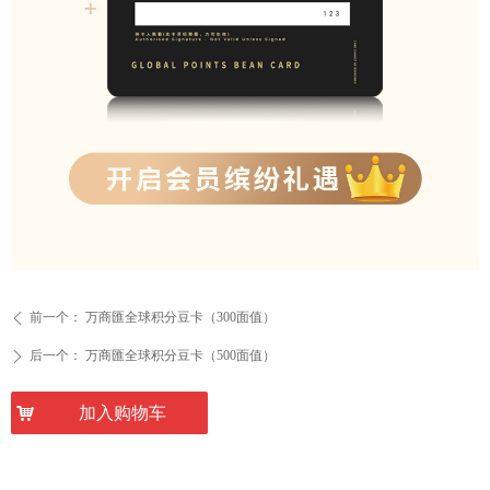
前一个：
万商匯全球积分豆卡（300面值）
ꄴ
后一个：
万商匯全球积分豆卡（500面值）
ꄲ
낙
加入购物车