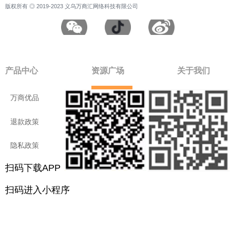
版权所有 ◎ 2019-2023 义乌万商汇网络科技有限公司
产品中心
资源广场
关于我们
万商优品
付款方式
公司介绍
退款政策
进口商品
联系我们
隐私政策
用户手册
社会责任
扫码下载APP
扫二维码进入小程序
扫码下载APP
扫码进入小程序