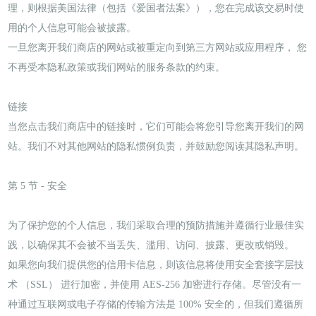
理，则根据美国法律（包括《爱国者法案》），您在完成该交易时使
用的个人信息可能会被披露。
一旦您离开我们商店的网站或被重定向到第三方网站或应用程序， 您
不再受本隐私政策或我们网站的服务条款的约束。
链接
当您点击我们商店中的链接时，它们可能会将您引导您离开我们的网
站。我们不对其他网站的隐私惯例负责，并鼓励您阅读其隐私声明。
第 5 节 - 安全
为了保护您的个人信息，我们采取合理的预防措施并遵循行业最佳实
践，以确保其不会被不当丢失、滥用、访问、披露、更改或销毁。
如果您向我们提供您的信用卡信息，则该信息将使用安全套接字层技
术 （SSL） 进行加密，并使用 AES-256 加密进行存储。尽管没有一
种通过互联网或电子存储的传输方法是 100% 安全的，但我们遵循所